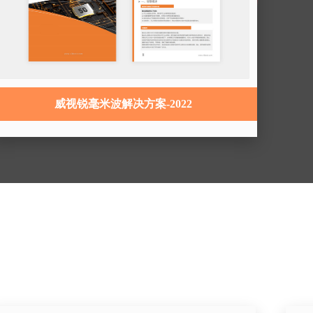
威视锐毫米波解决方案-2022