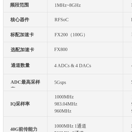
频段范围
1MHz~8GHz
核心器件
RFSoC
标配加速卡
FX200（100G）
FX800
选配加速卡
通道数量
4 ADCs & 4 DACs
ADC最高采样
5Gsps
率
1000MHz
IQ采样率
983.04MHz
960MHz
1000MHz 1通道
40G前传能力