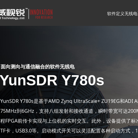
软件定义无线电
面向测向与通信融合的软件无线电
YunSDR Y780s
YunSDR Y780s是基于AMD Zynq UltraScale+ ZU1
75MHz到6GHz，支持八组发射和接收通道，瞬时带宽可达200MH
程FPGA前传卡实现与上位机的实时交互。此外，设备提供了标准的控制
TF卡，USB3.0等。启动模式开关可以灵活配置各种启动方式，