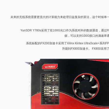
未来的无线系统需要更强大的计算能力来处理日益复杂的算法，这个时候单一
YunSDR Y780s采用了双100G光口作为系统对外的数据通道，通
据，可以支持100G接口的满速率
系统标配的FX200加速卡采用了Xilinx Kintex UltraS
升级到FX800加速卡。 FX800采用了X