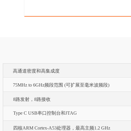
高通道密度和高集成度
75MHz to 6GHz频段范围 (可扩展至毫米波频段)
8路发射，8路接收
Type C USB串口控制台和JTAG
四核ARM Cortex-A53处理器，最高主频1.2 GHz