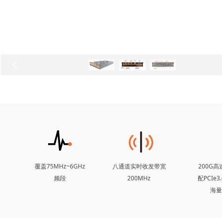
넳
覆盖75MHz~6GHz
八通道实时收发带宽
200G
频段
200MHz
配PCIe
海量