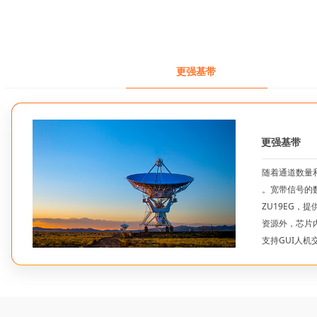
更强基带
更强基带
随着通道数量
。宽带信号的数
ZU19EG，
资源外，芯片
支持GUI人