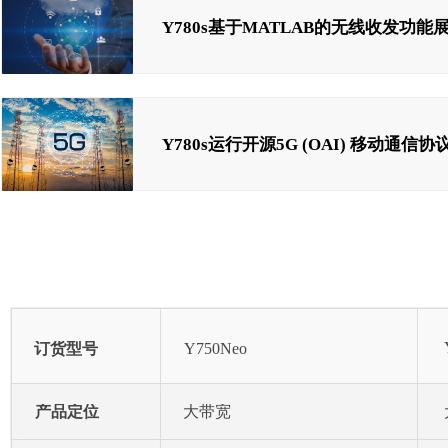
Y780s基于MATLAB的无线收发功能
Y780s运行开源5G (OAI) 移动通信协
订货型号
Y750Neo
产品定位
大带宽