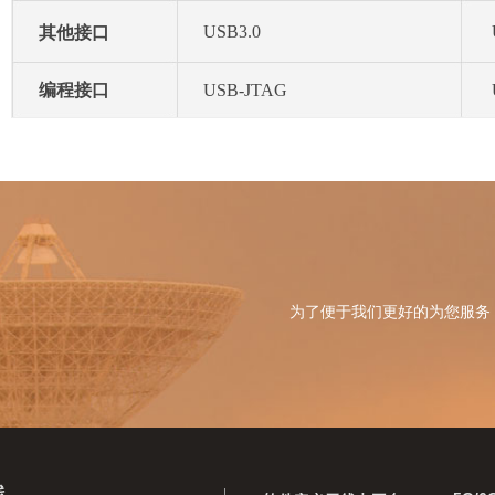
USB3.0
其他接口
编程接口
USB-JTAG
为了便于我们更好的为您服务
线