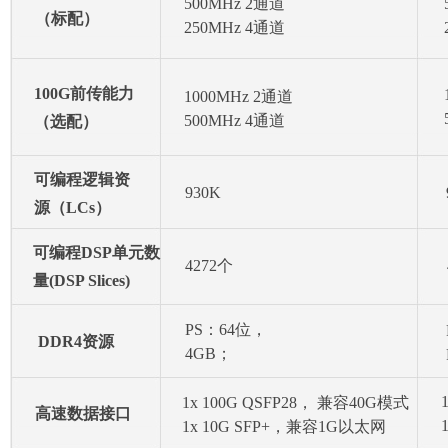
500MHz 2通道
（标配）
250MHz 4通道
100G前传能力
1000MHz 2通道
500MHz 4通道
（选配）
可编程逻辑资
930K
源（LCs）
可编程DSP单元数
4272个
量(DSP Slices)
PS：64位，
DDR4资源
4GB；
PL：32位，2GB
1x 100G QSFP28， 兼容40G模式
高速数据接口
1x 10G SFP+，兼容1G以太网