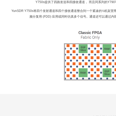
Y750s提供了四路发送和四接收通道， 而且同系列的Y
YunSDR Y750s将四个发射通道和四个接收通道整合到一个紧凑的½机
频分复用 (FDD) 应用或同时仿真多个信号。通道还可以通过内部恒温晶