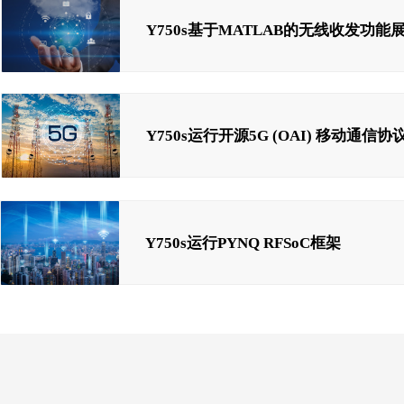
Y750s基于MATLAB的无线收发功能
Y750s运行开源5G (OAI) 移动通信协
Y750s运行PYNQ RFSoC框架