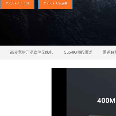
Y750s_En.pdf
Y750s_Cn.pdf
高带宽的开源软件无线电
Sub-8G频段覆盖
通道数