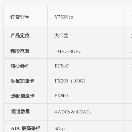
订货型号
Y750Neo
产品定位
大带宽
频段范围
1MHz~8GHz
核心器件
RFSoC
标配加速卡
FX200（100G）
FX800
选配加速卡
通道数量
4 ADCs & 4 DACs
ADC最高采样
5Gsps