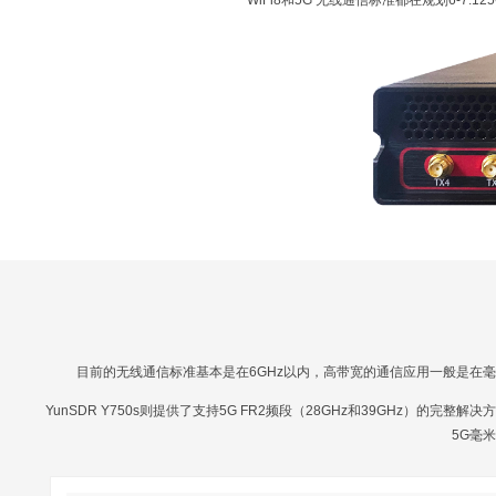
WiFi8和5G 无线通信标准都在规划6-7.
目前的无线通信标准基本是在6GHz以内，高带宽的通信应用一般是在
YunSDR Y750s则提供了支持5G FR2频段（28GHz和39GHz）的完整
5G毫