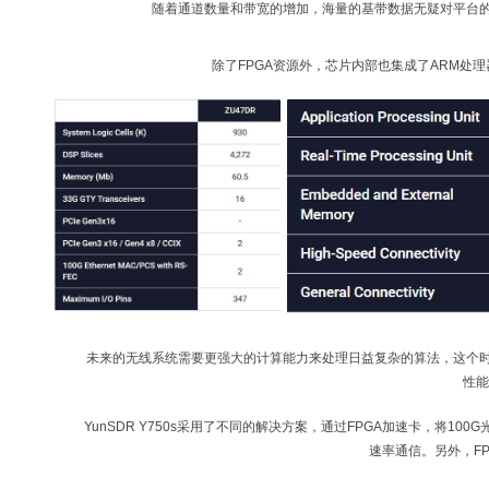
随着通道数量和带宽的增加，海量的基带数据无疑对平台的
除了FPGA资源外，芯片内部也集成了ARM处
未来的无线系统需要更强大的计算能力来处理日益复杂的算法，这个时
性能
YunSDR Y750s采用了不同的解决方案，通过FPGA加速卡，将10
速率通信。另外，F