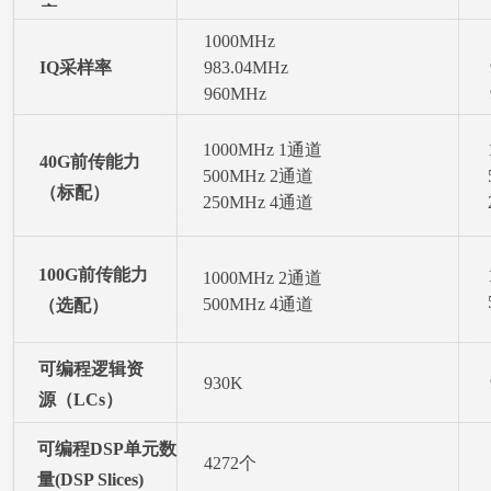
率
1000MHz
IQ采样率
983.04MHz
960MHz
1000MHz 1通道
40G前传能力
500MHz 2通道
（标配）
250MHz 4通道
100G前传能力
1000MHz 2通道
500MHz 4通道
（选配）
可编程逻辑资
930K
源（LCs）
可编程DSP单元数
4272个
量(DSP Slices)