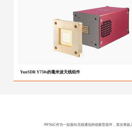
YunSDR Y750s的毫米波天线组件
RFSoC作为一款面向无线通信的创新型器件，首次将嵌入式