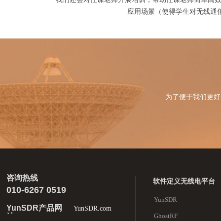
应用场景（使得学生对无线通
为了便于我们更好
咨询热线
软件定义无线电平台
010-6267 0519
YunSDR
YunSDR产品网
YunSDR.com
站
GhostRF