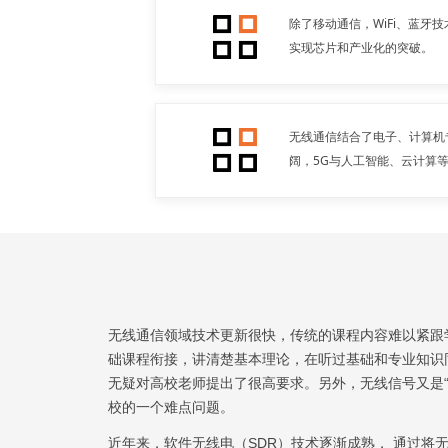
除了移动通信，WiFi、蓝牙
实现芯片和产业化的突破。
无线通信结合了电子、计算机
阔，5G与人工智能、云计算
无线通信领域技术更新很快，传统的课程内容难以紧跟
础课程衔接，讲清楚基本理论，在听过基础和专业知识
无疑对高校老师提出了很高要求。另外，无线信号又是
校的一个难点问题。
近年来，软件无线电（SDR）技术逐渐成熟， 通过将