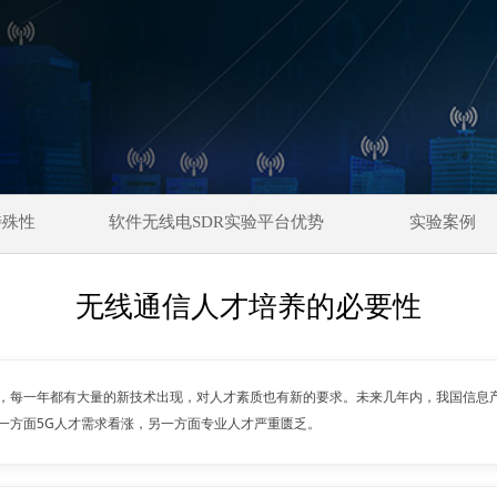
1
特殊性
软件无线电SDR实验平台优势
实验案例
无线通信人才培养的必要性
，每一年都有大量的新技术出现，对人才素质也有新的要求。未来几年内，我国信息产
一方面5G人才需求看涨，另一方面专业人才严重匮乏。