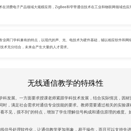
技术在消费电子产品领域大规模应用，ZigBee和窄带通信技术在工业和物联网领域也
专业两门学科兼有的特点，以现代的声、光、电技术为硬件基础，辅以相应软件和网
等技术充分结合，未来会产生大量的人才需求。
无线通信教学的特殊性
学科发展。一方面要求授课老师紧跟学科技术发展，结合实际情况，因材
同时，满足社会需求对通信专业技能的要求。教师需要通过相关的实验课
“看不见，摸不到”的特点，增加了学生理解信号构成和通信原理的难度。
无线信号处理软件化，让通信教学更加形象，易于操作，而且可以支持先进的