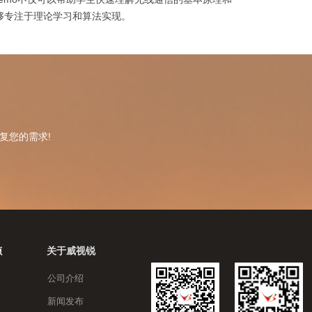
够专注于理论学习和算法实现。
复您的需求!
关于威视锐
源
公司介绍
新闻发布