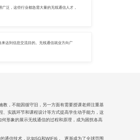
应用广泛，这些行业都急需大量的无线通信人才，
络来达到信息交流目的。无线通信就业方向广
施教，不能因循守旧，另一方面有需要授课老师注重基
程、实践环节和课程设计等方式提高学生动手能力，这
如何形象的展示无线通信的过程和原理，成为困扰各高
通信技术，比如5G和WIFI6， 逐渐成为了全球范围