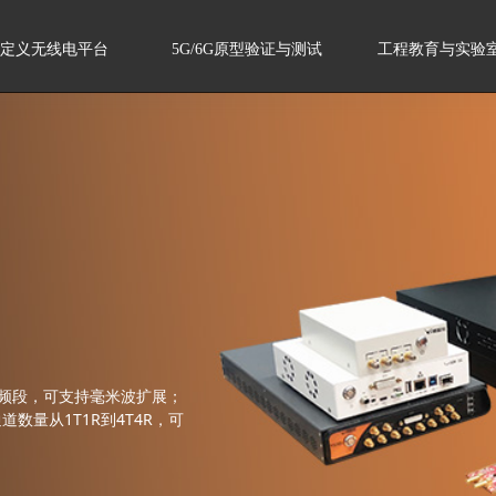
定义无线电平台
5G/6G原型验证与测试
工程教育与实验
有频段，可支持毫米波扩展；
数量从1T1R到4T4R，可