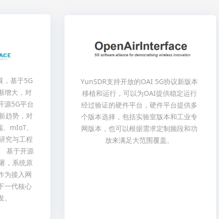
，基于5G
YunSDR支持开放的OAI 5G协议新版本
渐增大，对
移植和运行，可以为OAI提供稳定运行
开源5G平台
经过验证的硬件平台，硬件平台提供多
新趋势，对
个版本选择，包括实验室版本和工业专
、mIoT、
网版本，也可以根据需求定制频段和功
术研究与工程
放来满足大范围覆盖。
。 基于开源
署，系统原
作为接入网
下一代核心
发。