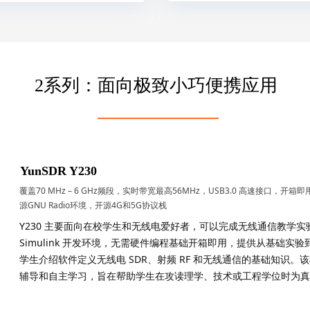
1
2系列：
面向极致小巧便携应用
YunSDR Y230
覆盖70 MHz – 6 GHz频段，实时带宽最高56MHz，USB3.0 高速接口，开箱即用
源GNU Radio环境，开源4G和5G协议栈
Y230 主要面向在校学生和无线电爱好者，可以完成无线通信教学实验
Simulink 开发环境，无需硬件编程基础开箱即用，提供从基础
学生介绍软件定义无线电 SDR、射频 RF 和无线通信的基础知识
辅导和自主学习，旨在帮助学生在攻读理学、技术或工程学位时为真实
1