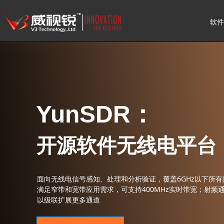
软件
YunSDR：
开源软件无线电平台
面向无线电信号感知、处理和分析验证，覆盖6GHz以下所
满足窄带和宽带应用需求，可支持400MHz实时带宽；射频通道
以级联扩展更多通道