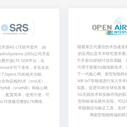
随着第五代通信技术迅速发展
E 是开源4G LTE软件套件，由
的应用以及学术研究需求逐
RadioSystems (SRS)公司开发
于开源5G的研讨迫在眉睫。
费开源LTE SDR平台，在
可用于探索5G领域新技术、
 license许可下发布，并且在实
下一代核心网、新型智能终端
了OpenLTE的相关功能。
NB-IoT等领域进行深入学
包含全协议栈的UE（srsUE），
实践，促进5G的全球化发展
eNB（srseNB）和核心网
5G无线技术和实验环境的部
PC），配置简单，使用方便，可
型和标准化硬件实现，可以
sLTE搭建完整的LTE网络。
早期测试与验证工具，支持
网新型智能终端的研