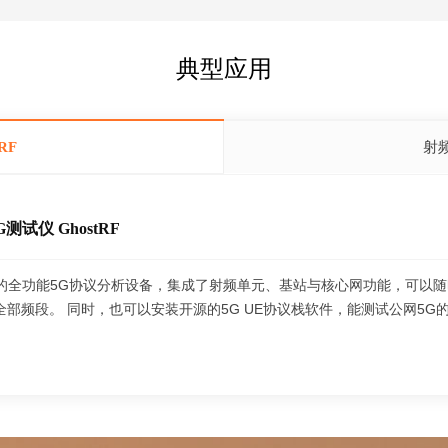
典型应用
RF
射频
测试仪 GhostRF
的全功能5G协议分析设备，集成了射频单元、基站与核心网功能，可以随时随
1全部频段。 同时，也可以安装开源的5G UE协议栈软件，能测试公网5