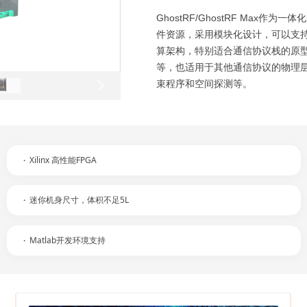
GhostRF/GhostRF Max
件资源，采用模块化设计，可以支持
算架构，特别适合通信协议栈的原型开
等，也适用于其他通信协议的物理层
束程序和空间探测等。
넲
·
Xilinx 高性能FPGA
·
迷你机身尺寸，体积不足5L
·
Matlab开发环境支持