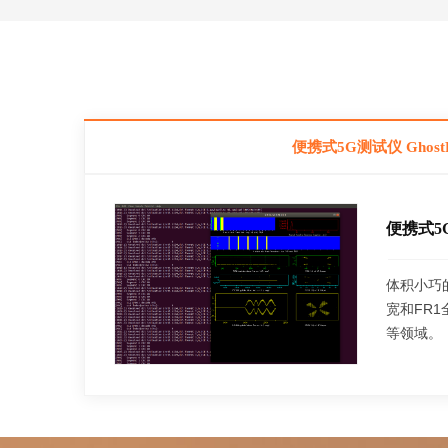
便携式5G测试仪 Ghost
便携式5G
体积小巧
宽和FR
等领域。