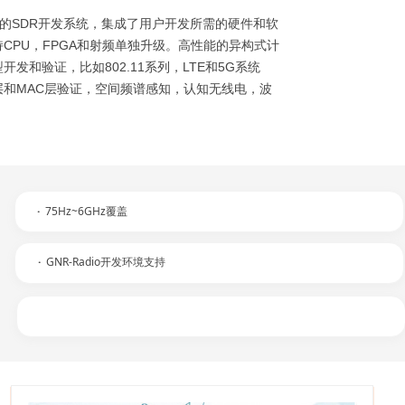
作为一体化的SDR开发系统，集成了用户开发所需的硬件和软
CPU，FPGA和射频单独升级。高性能的异构式计
发和验证，比如802.11系列，LTE和5G系统
和MAC层验证，空间频谱感知，认知无线电，波
·
75Hz~6GHz覆盖
·
GNR-Radio开发环境支持