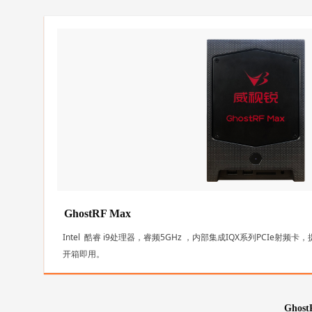
GhostRF Max
Intel 酷睿 i9处理器，睿频5GHz ，内部集成IQX系列PCIe
开箱即用。
Ghos