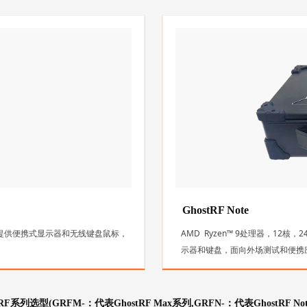
GhostRF Note
射频卡，提供便携式显示器和无线键盘鼠标，
AMD Ryzen™ 9处理器，12核
示器和键盘，面向外场测试和便携
tRF系列选型(GRFM-：代表GhostRF Max系列,GRFN-：代表GhostRF No