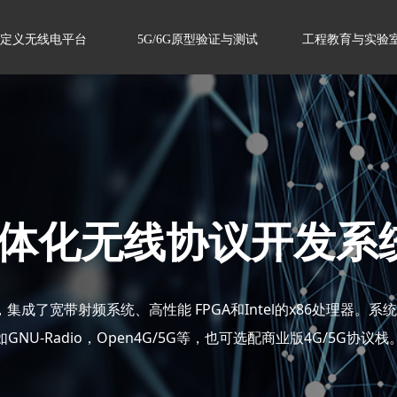
定义无线电平台
5G/6G原型验证与测试
工程教育与实验
x:一体化无线协议开发系
成了宽带射频系统、高性能 FPGA和Intel的x86处理器。系
-Radio，Open4G/5G等，也可选配商业版4G/5G协议栈