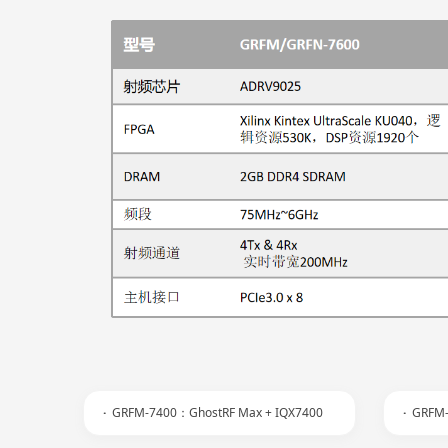
·
GRFM-7400：GhostRF Max + IQX7400
·
GRFM-7