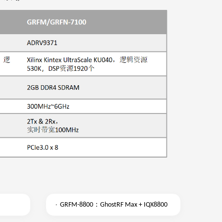
·
：
GRFM-8800
GhostRF Max + IQX8800