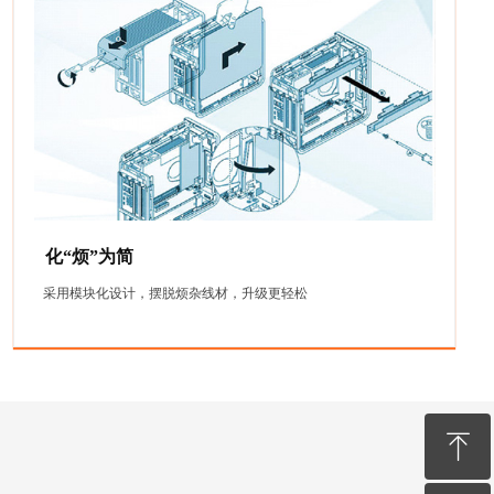
化“烦”为简
采用模块化设计，摆脱烦杂线材，升级更轻松
ꁸ