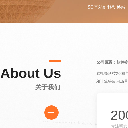
5G基站到移动终
公司愿景：软件定
About Us
威视锐科技200
和计算等应用场景
关于我们
20
ꄶ
专注研发